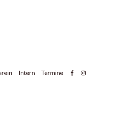
facebook
instagram
erein
Intern
Termine