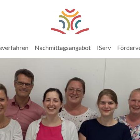
verfahren
Nachmittagsangebot
IServ
Förderv