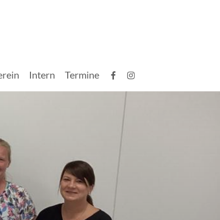
facebook
instagram
erein
Intern
Termine