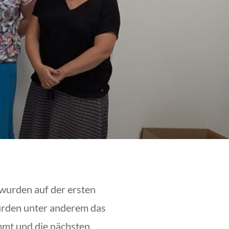
 wurden auf der ersten
urden unter anderem das
mmt und die nächsten