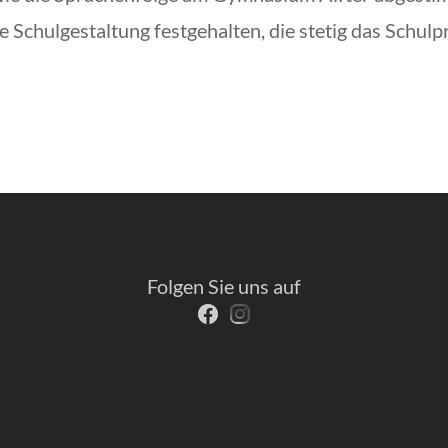
ige Schulgestaltung festgehalten, die stetig das Sch
Folgen Sie uns auf