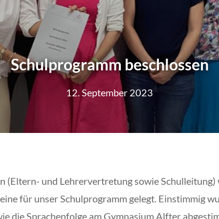
Schulprogramm beschlossen
12. September 2023
 (Eltern- und Lehrervertretung sowie Schulleitung)
eine für unser Schulprogramm gelegt. Einstimmig w
sowie die Sprachenfolge am Gymnasium Alfter abgesti